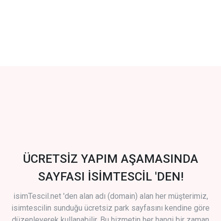
ÜCRETSİZ YAPIM AŞAMASINDA
SAYFASI İSİMTESCİL 'DEN!
isimTescil.net 'den alan adı (domain) alan her müşterimiz,
isimtescilin sunduğu ücretsiz park sayfasını kendine göre
düzenleyerek kullanabilir. Bu hizmetin her hangi bir zaman