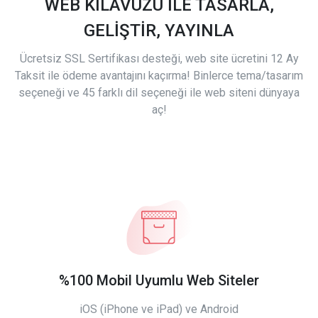
WEB KILAVUZU İLE TASARLA,
GELİŞTİR, YAYINLA
Ücretsiz SSL Sertifikası desteği, web site ücretini 12 Ay
Taksit ile ödeme avantajını kaçırma! Binlerce tema/tasarım
seçeneği ve 45 farklı dil seçeneği ile web siteni dünyaya
aç!
%100 Mobil Uyumlu Web Siteler
iOS (iPhone ve iPad) ve Android