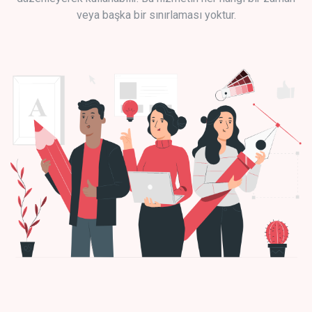
veya başka bir sınırlaması yoktur.