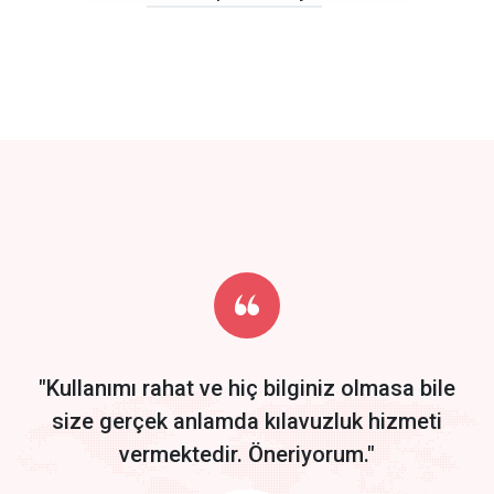
click to call back
track energy costs
predictive dialing
Get Started
Start by trying our service for 30 days free trial no credit card
required.
"Kullanımı rahat ve hiç bilginiz olmasa bile
size gerçek anlamda kılavuzluk hizmeti
vermektedir. Öneriyorum."