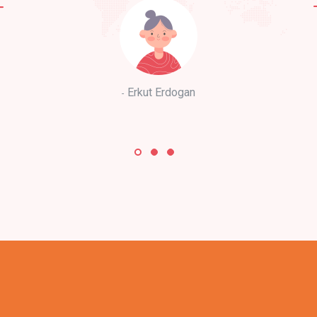
Erkut Erdogan