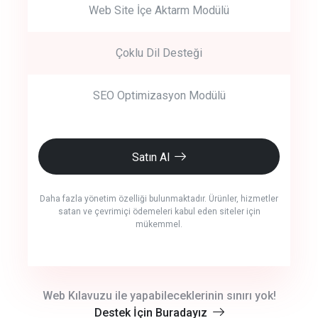
Web Site İçe Aktarm Modülü
Çoklu Dil Desteği
SEO Optimizasyon Modülü
Satın Al
Daha fazla yönetim özelliği bulunmaktadır. Ürünler, hizmetler
satan ve çevrimiçi ödemeleri kabul eden siteler için
mükemmel.
crm auto cync
Web Kılavuzu ile yapabileceklerinin sınırı yok!
Destek İçin Buradayız